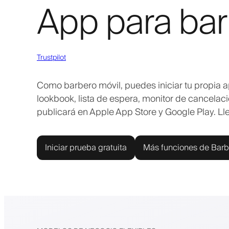
App para bar
Trustpilot
Como barbero móvil, puedes iniciar tu propia a
lookbook, lista de espera, monitor de cancelac
publicará en Apple App Store y Google Play. Lleva
Iniciar prueba gratuita
Más funciones de Barb