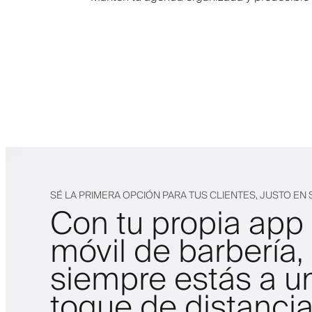
SÉ LA PRIMERA OPCIÓN PARA TUS CLIENTES, JUSTO EN 
Con tu propia app
móvil de barbería,
siempre estás a u
toque de distanci