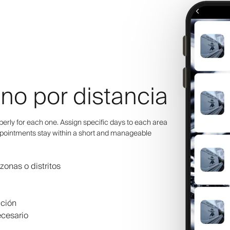
 no por distancia
rberly for each one. Assign specific days to each area
appointments stay within a short and manageable
zonas o distritos
ación
ecesario