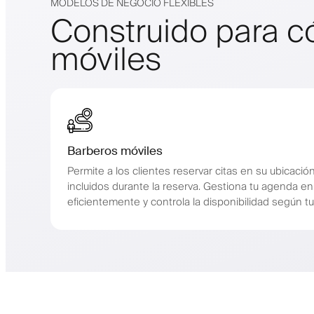
MODELOS DE NEGOCIO FLEXIBLES
Construido para c
móviles
Barberos móviles
Permite a los clientes reservar citas en su ubicació
incluidos durante la reserva. Gestiona tu agenda en 
eficientemente y controla la disponibilidad según tu