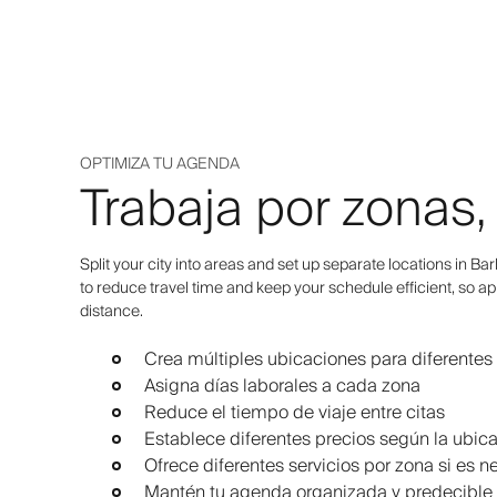
OPTIMIZA TU AGENDA
Trabaja por zonas,
Split your city into areas and set up separate locations in Ba
to reduce travel time and keep your schedule efficient, so 
distance.
Crea múltiples ubicaciones para diferentes 
Asigna días laborales a cada zona
Reduce el tiempo de viaje entre citas
Establece diferentes precios según la ubic
Ofrece diferentes servicios por zona si es n
Mantén tu agenda organizada y predecible