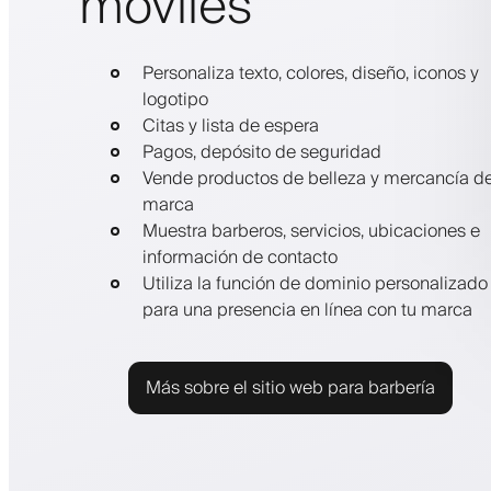
móviles
Personaliza texto, colores, diseño, iconos y
logotipo
Citas y lista de espera
Pagos, depósito de seguridad
Vende productos de belleza y mercancía d
marca
Muestra barberos, servicios, ubicaciones e
información de contacto
Utiliza la función de dominio personalizado
para una presencia en línea con tu marca
Más sobre el sitio web para barbería