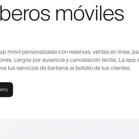
beros móviles
pp móvil personalizada con reservas, ventas en línea, p
iones, cargos por ausencia y cancelación tardía. La app 
 tus servicios de barbería al bolsillo de tus clientes.
erly