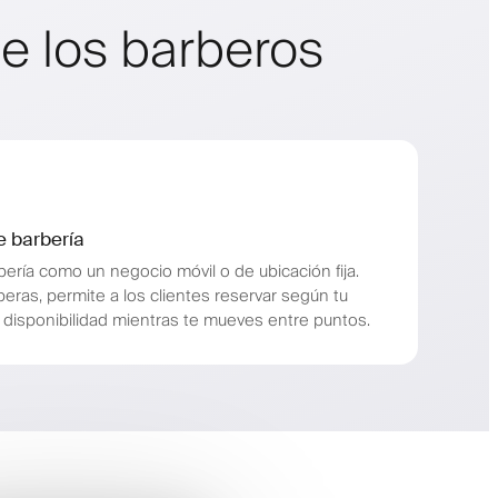
e los barberos
e barbería
ería como un negocio móvil o de ubicación fija.
ras, permite a los clientes reservar según tu
a disponibilidad mientras te mueves entre puntos.