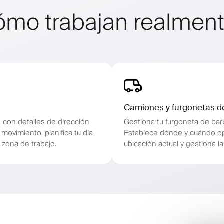
ómo trabajan realment
Camiones y furgonetas d
n con detalles de dirección
Gestiona tu furgoneta de barb
movimiento, planifica tu día
Establece dónde y cuándo ope
 zona de trabajo.
ubicación actual y gestiona l