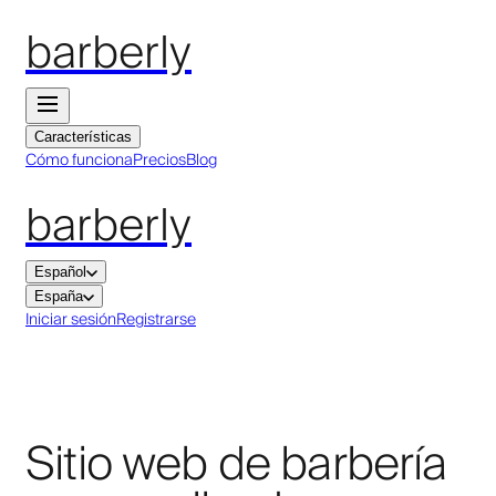
barberly
Características
Cómo funciona
Precios
Blog
barberly
Español
España
Iniciar sesión
Registrarse
Sitio web de barbería