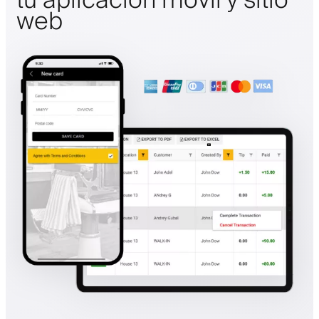
tu aplicación móvil y sitio
web