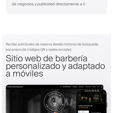
de negocios y publicidad directamente a ti
Recibe solicitudes de reserva desde motores de búsqueda,
escaneos de códigos QR y redes sociales
Sitio web de barbería
personalizado y adaptado
a móviles