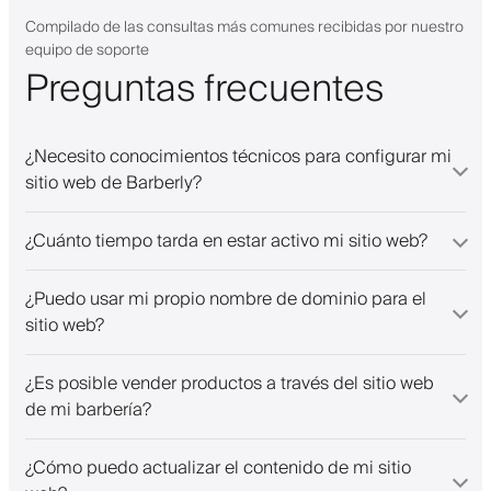
and their staff. Great bunch of
people offering a great booking
Compilado de las consultas más comunes recibidas por nuestro
system.
equipo de soporte
Preguntas frecuentes
¿Necesito conocimientos técnicos para configurar mi
sitio web de Barberly?
¿Cuánto tiempo tarda en estar activo mi sitio web?
¿Puedo usar mi propio nombre de dominio para el
sitio web?
¿Es posible vender productos a través del sitio web
de mi barbería?
¿Cómo puedo actualizar el contenido de mi sitio