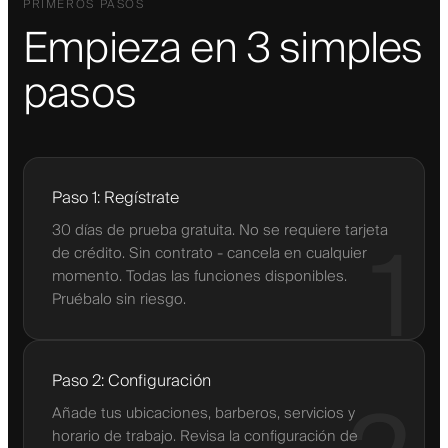
PRIMEROS PASOS
Empieza en 3 simples
pasos
Paso 1: Regístrate
30 días de prueba gratuita. No se requiere tarjeta
1
de crédito. Sin contrato - cancela en cualquier
momento. Todas las funciones disponibles.
Pruébalo sin riesgo.
Paso 2: Configuración
Añade tus ubicaciones, barberos, servicios y
horario de trabajo. Revisa la configuración de