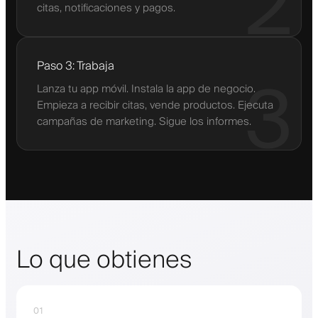
2
citas, notificaciones y pagos.
Paso 3: Trabaja
3
Lanza tu app móvil. Instala la app de negocio.
Empieza a recibir citas, vende productos. Ejecuta
campañas de marketing. Sigue los informes.
Lo que obtienes
01