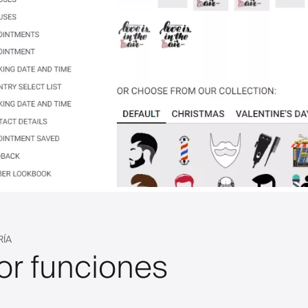
RÍA
or funciones