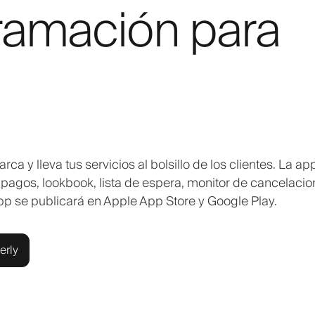
ramación para
 y lleva tus servicios al bolsillo de los clientes. La ap
 pagos, lookbook, lista de espera, monitor de cancelacio
pp se publicará en Apple App Store y Google Play.
erly