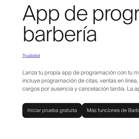
App de prog
barbería
Trustpilot
Lanza tu propia app de programación con tu marca
incluye programación de citas, ventas en línea,
cargos por ausencia y cancelación tardía. La a
Iniciar prueba gratuita
Más funciones de Barb