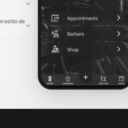
l estilo de