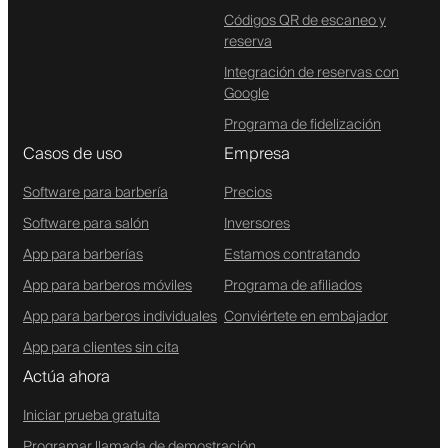
Códigos QR de escaneo y
reserva
Integración de reservas con
Google
Programa de fidelización
Casos de uso
Empresa
Software para barbería
Precios
Software para salón
Inversores
App para barberías
Estamos contratando
App para barberos móviles
Programa de afiliados
App para barberos individuales
Conviértete en embajador
App para clientes sin cita
Actúa ahora
Iniciar prueba gratuita
Programar llamada de demostración