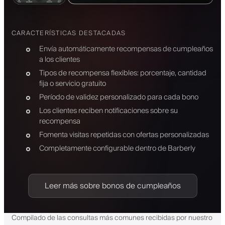
CARACTERÍSTICAS DESTACADAS
Envía automáticamente recompensas de cumpleaños
a los clientes
Tipos de recompensa flexibles: porcentaje, cantidad
fija o servicio gratuito
Período de validez personalizado para cada bono
Los clientes reciben notificaciones sobre su
recompensa
Fomenta visitas repetidas con ofertas personalizadas
Completamente configurable dentro de Barberly
Leer más sobre bonos de cumpleaños
Compilado de las consultas más comunes recibidas por nuestro