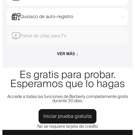
Quiosco de auto-registro
›
Panel de citas para TV
›
VER MÁS ↓
Es gratis para probar.
Esperamos que lo hagas
Accede a todas las funciones de Barberly completamente gratis
durante 30 días.
Iniciar prueba gratuita
No se requiere tarjeta de crédito