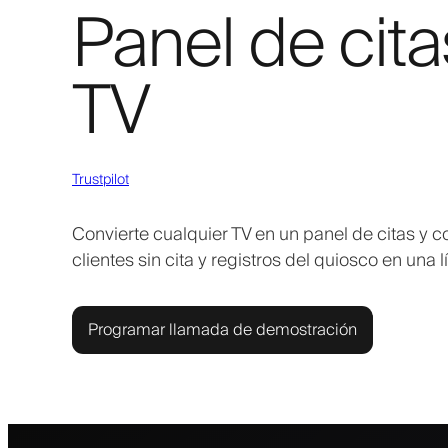
Panel de cita
TV
Trustpilot
Convierte cualquier TV en un panel de citas y c
clientes sin cita y registros del quiosco en una l
Programar llamada de demostración