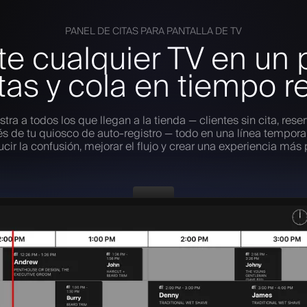
PANEL DE CITAS PARA PANTALLA DE TV
te cualquier TV en un 
tas y cola en tiempo r
tra a todos los que llegan a la tienda — clientes sin cita, reser
vés de tu quiosco de auto-registro — todo en una línea tempora
cir la confusión, mejorar el flujo y crear una experiencia más 