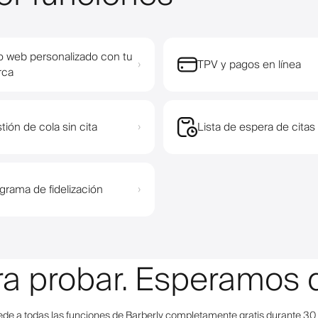
io web personalizado con tu
TPV y pagos en línea
›
rca
tión de cola sin cita
Lista de espera de citas
›
grama de fidelización
›
ara probar. Esperamos 
de a todas las funciones de Barberly completamente gratis durante 30 