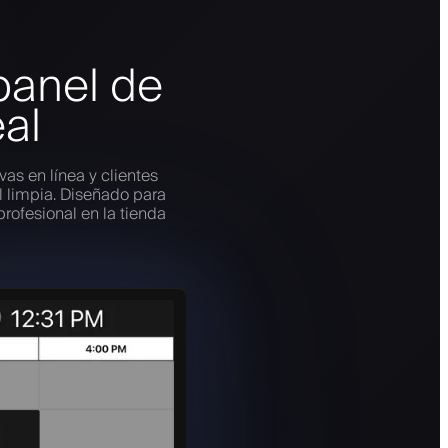
panel de
eal
vas en línea y clientes
l limpia. Diseñado para
profesional en la tienda