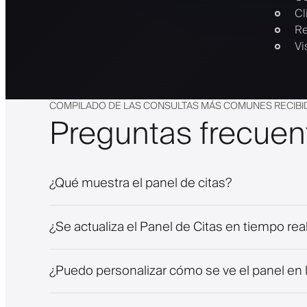
Cl
Re
Vi
COMPILADO DE LAS CONSULTAS MÁS COMUNES RECIBI
Preguntas frecuen
¿Qué muestra el panel de citas?
¿Se actualiza el Panel de Citas en tiempo rea
¿Puedo personalizar cómo se ve el panel en l