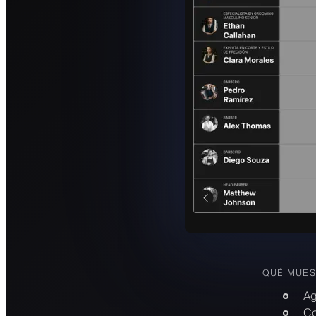
QUÉ MUES
Ag
Co