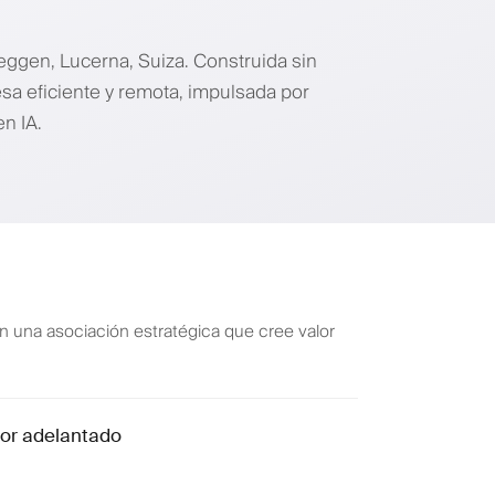
ggen, Lucerna, Suiza. Construida sin
a eficiente y remota, impulsada por
en IA.
n una asociación estratégica que cree valor
por adelantado