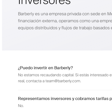
Inversores
Barberly es una empresa privada con sede en Me
financiación externa, operamos como una empres
equipos distribuidos y flujos de trabajo basados 
¿Puedo invertir en Barberly?
No estamos recaudando capital. Si estás interesado e
real, contacta a team@barberly.com.
Representamos inversores y cobramos tarifas 
No.