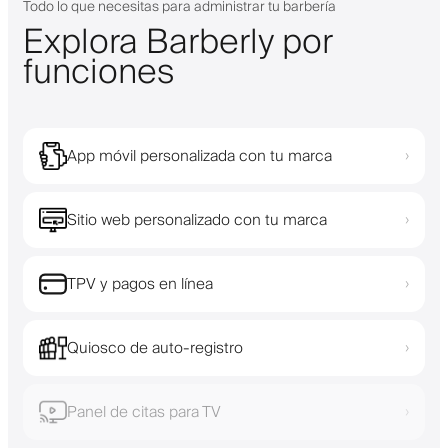
Todo lo que necesitas para administrar tu barbería
Explora Barberly por
funciones
App móvil personalizada con tu marca
›
Sitio web personalizado con tu marca
›
TPV y pagos en línea
›
Quiosco de auto-registro
›
Panel de citas para TV
›