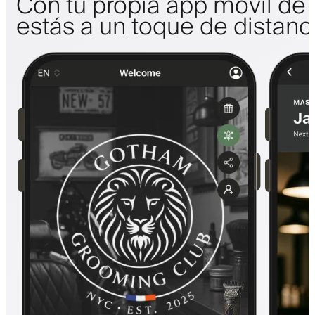
Con tu propia app móvil de 
estás a un toque de distanc