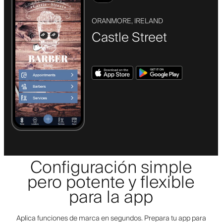
ORANMORE, IRELAND
Castle Street
Configuración simple
pero potente y flexible
para la app
Aplica funciones de marca en segundos. Prepara tu app para