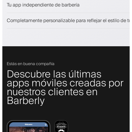
Vende productos de belleza
Tu app independiente de barbería
Involucra a los clientes con un programa de fidelización
Notificaciones push, SMS y correo electrónico
Completamente personalizable para reflejar el estilo de t
Estás en buena compañía
Descubre las últimas
apps móviles creadas por
nuestros clientes en
Barberly